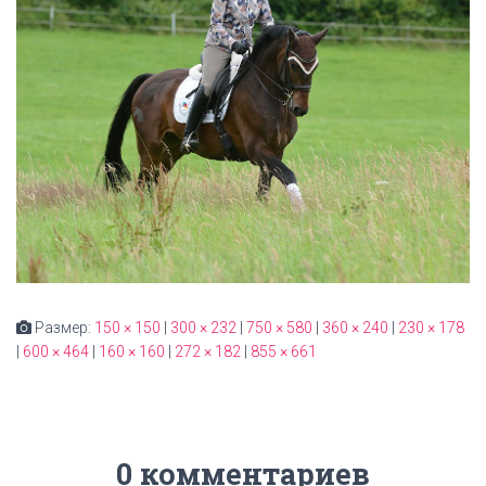
Размер:
150 × 150
|
300 × 232
|
750 × 580
|
360 × 240
|
230 × 178
|
600 × 464
|
160 × 160
|
272 × 182
|
855 × 661
0 комментариев