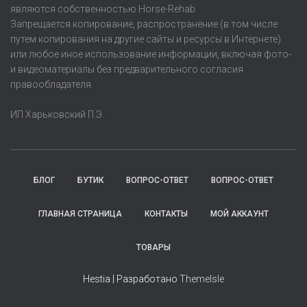
являются собственностью Horse-Rehab.
Запрещается копирование, распространение (в том числе
путем копирования на другие сайты и ресурсы в Интернете)
или любое иное использование информации, включая фото-
и видеоматериалы без предварительного согласия
правообладателя.
ИП Харьковский П.Э.
БЛОГ
БУТИК
ВОПРОС-ОТВЕТ
ВОПРОС-ОТВЕТ
ГЛАВНАЯ СТРАНИЦА
КОНТАКТЫ
МОЙ АККАУНТ
ТОВАРЫ
Hestia | Разработано
ThemeIsle