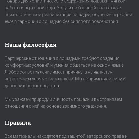
Товары для холистического содержания лошадей, мягкой
работы и верховой езды. Услуги по базовой подготовке,
психологической реабилитации лошадей, обучение верховой
езде в гармонии с лошадью без силового воздействия.
Наша философия
Партнерские отношения с лошадьми требуют создания
комфортных условий и умения общаться на одном языке.
Любое сопротивление имеет причину, а не является
выражением упрямства или лени. Мы не применяем силу и
дополнительные средства.
Мы уважаем природу и личность лошади и выстраиваем
отношения с ней на основе взаимного уважения.
Правила
Все материалы находятся под защитой авторского права и