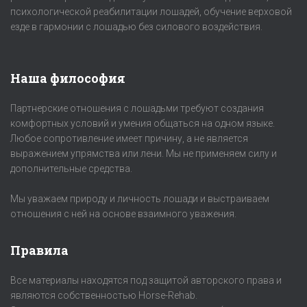
психологической реабилитации лошадей, обучение верховой
езде в гармонии с лошадью без силового воздействия.
Наша философия
Партнерские отношения с лошадьми требуют создания
комфортных условий и умения общаться на одном языке.
Любое сопротивление имеет причину, а не является
выражением упрямства или лени. Мы не применяем силу и
дополнительные средства.
Мы уважаем природу и личность лошади и выстраиваем
отношения с ней на основе взаимного уважения.
Правила
Все материалы находятся под защитой авторского права и
являются собственностью Horse-Rehab.