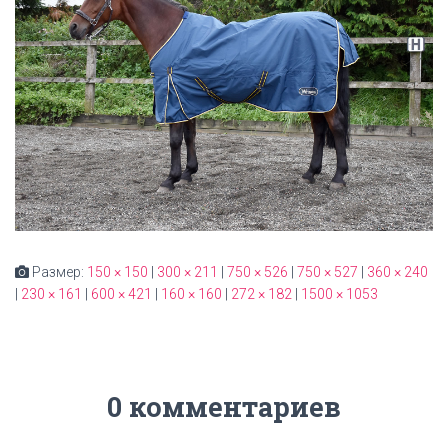
Размер:
150 × 150
|
300 × 211
|
750 × 526
|
750 × 527
|
360 × 240
|
230 × 161
|
600 × 421
|
160 × 160
|
272 × 182
|
1500 × 1053
0 комментариев