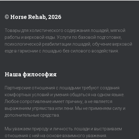
© Horse Rehab, 2026
Товары для холистического содержания лошадей, мягкой
работы и верховой езды. Услуги по базовой подготовке,
психологической реабилитации лошадей, обучение верховой
езде в гармонии с лошадью без силового воздействия.
Наша философия
Партнерские отношения с лошадьми требуют создания
комфортных условий и умения общаться на одном языке.
Любое сопротивление имеет причину, а не является
выражением упрямства или лени. Мы не применяем силу и
дополнительные средства.
Мы уважаем природу и личность лошади и выстраиваем
отношения с ней на основе взаимного уважения.