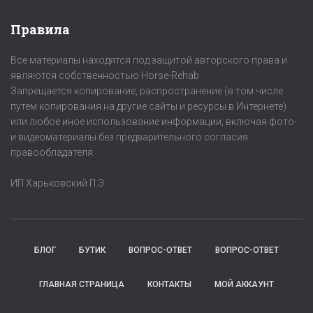
Правила
Все материалы находятся под защитой авторского права и
являются собственностью Horse-Rehab.
Запрещается копирование, распространение (в том числе
путем копирования на другие сайты и ресурсы в Интернете)
или любое иное использование информации, включая фото-
и видеоматериалы без предварительного согласия
правообладателя.
ИП Харьковский П.Э.
БЛОГ
БУТИК
ВОПРОС-ОТВЕТ
ВОПРОС-ОТВЕТ
ГЛАВНАЯ СТРАНИЦА
КОНТАКТЫ
МОЙ АККАУНТ