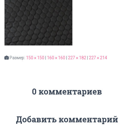
Размер:
150 × 150
|
160 × 160
|
227 × 182
|
227 × 214
0 комментариев
Добавить комментарий