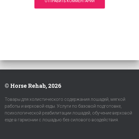
© Horse Rehab, 2026
Товары для холистического содержания лошадей, мягкой
работы и верховой езды. Услуги по базовой подготовке,
психологической реабилитации лошадей, обучение верховой
езде в гармонии с лошадью без силового воздействия.