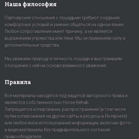
Наша философия
Партнерские отношения с лошадьми требуют создания
комфортных условий и умения общаться на одном языке.
Любое сопротивление имеет причину, а не является
выражением упрямства или лени. Мы не применяем силу и
дополнительные средства.
Мы уважаем природу и личность лошади и выстраиваем
отношения с ней на основе взаимного уважения.
Правила
Все материалы находятся под защитой авторского права и
являются собственностью Horse-Rehab.
Запрещается копирование, распространение (в том числе
путем копирования на другие сайты и ресурсы в Интернете)
или любое иное использование информации, включая фото-
и видеоматериалы без предварительного согласия
правообладателя.