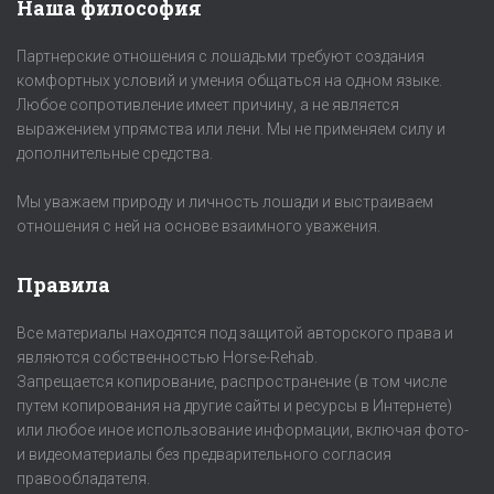
Наша философия
Партнерские отношения с лошадьми требуют создания
комфортных условий и умения общаться на одном языке.
Любое сопротивление имеет причину, а не является
выражением упрямства или лени. Мы не применяем силу и
дополнительные средства.
Мы уважаем природу и личность лошади и выстраиваем
отношения с ней на основе взаимного уважения.
Правила
Все материалы находятся под защитой авторского права и
являются собственностью Horse-Rehab.
Запрещается копирование, распространение (в том числе
путем копирования на другие сайты и ресурсы в Интернете)
или любое иное использование информации, включая фото-
и видеоматериалы без предварительного согласия
правообладателя.