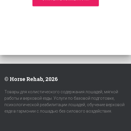
© Horse Rehab, 2026
Товары для холистического содержания лошадей, мягкой
работы и верховой езды. Услуги по базовой подготовке,
психологической реабилитации лошадей, обучение верховой
езде в гармонии с лошадью без силового воздействия.