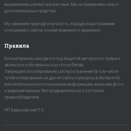
выражением упрямства или лени. Мы не применяем силу и
дополнительные средства.
Мы уважаем природу и личность лошади и выстраиваем
отношения с ней на основе взаимного уважения.
Правила
Все материалы находятся под защитой авторского права и
являются собственностью Horse-Rehab.
Запрещается копирование, распространение (в том числе
путем копирования на другие сайты и ресурсы в Интернете)
или любое иное использование информации, включая фото-
и видеоматериалы без предварительного согласия
правообладателя.
ИП Харьковский П.Э.