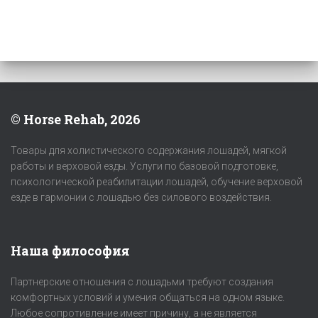
© Horse Rehab, 2026
Товары для холистического содержания лошадей, мягкой
работы и верховой езды. Услуги по базовой подготовке,
психологической реабилитации лошадей, обучение верховой
езде в гармонии с лошадью без силового воздействия.
Наша философия
Партнерские отношения с лошадьми требуют создания
комфортных условий и умения общаться на одном языке.
Любое сопротивление имеет причину, а не является