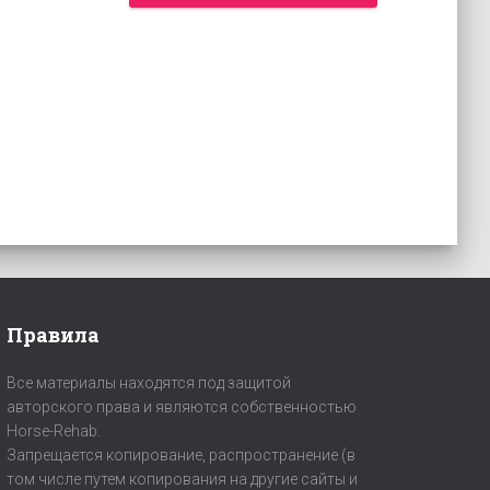
Правила
Все материалы находятся под защитой
авторского права и являются собственностью
Horse-Rehab.
Запрещается копирование, распространение (в
том числе путем копирования на другие сайты и