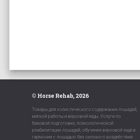
© Horse Rehab, 2026
Товары для холистического содержания лошадей,
мягкой работы и верховой езды. Услуги по
базовой подготовке, психологической
реабилитации лошадей, обучение верховой езде в
гармонии с лошадью без силового воздействия.