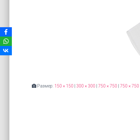
Размер:
150 × 150
|
300 × 300
|
750 × 750
|
750 × 750