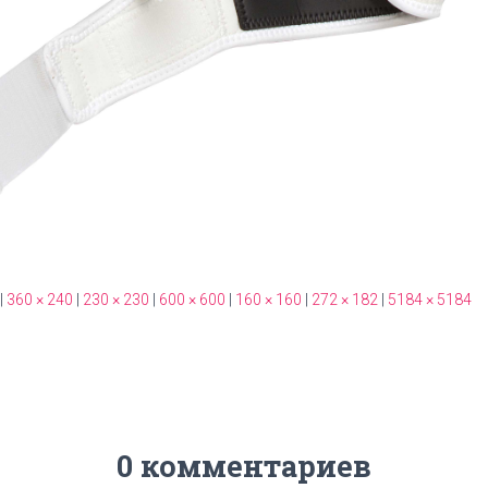
|
360 × 240
|
230 × 230
|
600 × 600
|
160 × 160
|
272 × 182
|
5184 × 5184
0 комментариев