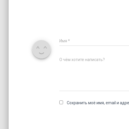
Имя
*
О чём хотите написать?
Сохранить моё имя, email и адр