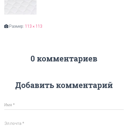
Размер:
113 × 113
0 комментариев
Добавить комментарий
Имя
*
Эл.почта
*