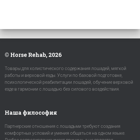
© Horse Rehab, 2026
Товары для холистического содержания лошадей, мягкой
работы и верховой езды. Услуги по базовой подготовке,
психологической реабилитации лошадей, обучение верховой
езде в гармонии с лошадью без силового воздействия.
Наша философия
Партнерские отношения с лошадьми требуют создания
комфортных условий и умения общаться на одном языке.