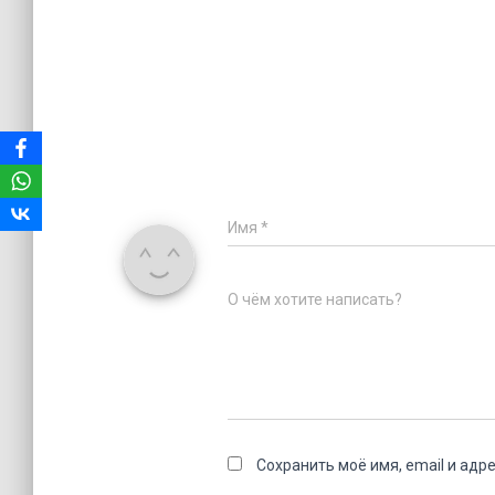
Имя
*
О чём хотите написать?
Сохранить моё имя, email и адр