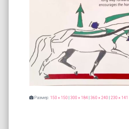
Размер:
150 × 150
|
300 × 184
|
360 × 240
|
230 × 141