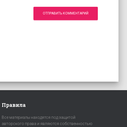
Правила
Все материалы находятся под защитой
авторского права и являются собственностью