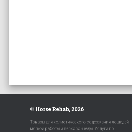
© Horse Rehab, 2026
Товары для холистического содержания лошадей,
мягкой работы и верховой езды. Услуги по