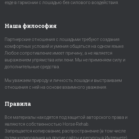
езде в гармонии с лошадью без силового воздействия.
Наша философия
Партнерские отношения с лошадьми требуют создания
комфортных условий и умения общаться на одном языке.
Любое сопротивление имеет причину, а не является
выражением упрямства или лени. Мы не применяем силу и
дополнительные средства.
Мы уважаем природу и личность лошади и выстраиваем
отношения с ней на основе взаимного уважения.
Правила
Все материалы находятся под защитой авторского права и
являются собственностью Horse-Rehab.
Запрещается копирование, распространение (в том числе
путем копирования на другие сайты и ресурсы в Интернете)