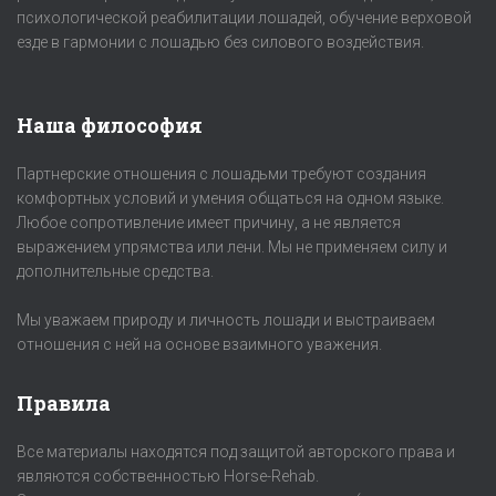
психологической реабилитации лошадей, обучение верховой
езде в гармонии с лошадью без силового воздействия.
Наша философия
Партнерские отношения с лошадьми требуют создания
комфортных условий и умения общаться на одном языке.
Любое сопротивление имеет причину, а не является
выражением упрямства или лени. Мы не применяем силу и
дополнительные средства.
Мы уважаем природу и личность лошади и выстраиваем
отношения с ней на основе взаимного уважения.
Правила
Все материалы находятся под защитой авторского права и
являются собственностью Horse-Rehab.