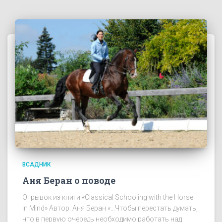
ВСАДНИК
Аня Беран о поводе
Отрывок из книги «Classical Schooling with the Horse
in Mind» Автор: Аня Беран «…Чтобы перестать думать,
что в первую очередь необходимо работать над