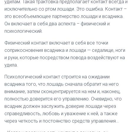
удилам. Такая трактовка предполагает контакт всегда и
исключительно со ртом лошади. Это ошибка. Контакт –
это всеобъемлющее партнерство лошади и всадника.
Он включает в себя два аспекта – физический и
психологический.
Физический контакт включает в себя все точки
соприкосновения всадника и лошади — седалище, ноги
и руки, которые посредством повода воздействуют на
удила.
Психологический контакт строится на ожидании
всадника того, что лошадь сначала обратит на него
внимание, затем сконцентрируется на нем и, наконец,
полностью доверится его управлению. Очевидно, что
всадник должен заслужить доверие лошади через
справедливость, любовь и уважение к ней, а также
через четкость и постоянство средств управления…