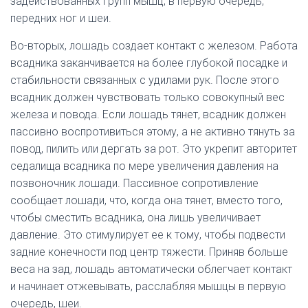
задействованных групп мышц, в первую очередь,
передних ног и шеи.
Во-вторых, лошадь создает контакт с железом. Работа
всадника заканчивается на более глубокой посадке и
стабильности связанных с удилами рук. После этого
всадник должен чувствовать только совокупный вес
железа и повода. Если лошадь тянет, всадник должен
пассивно воспротивиться этому, а не активно тянуть за
повод, пилить или дергать за рот. Это укрепит авторитет
седалища всадника по мере увеличения давления на
позвоночник лошади. Пассивное сопротивление
сообщает лошади, что, когда она тянет, вместо того,
чтобы сместить всадника, она лишь увеличивает
давление. Это стимулирует ее к тому, чтобы подвести
задние конечности под центр тяжести. Приняв больше
веса на зад, лошадь автоматически облегчает контакт
и начинает отжевывать, расслабляя мышцы в первую
очередь, шеи.