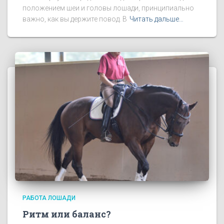
положением шеи и головы лошади, принципиально
важно, как вы держите повод. В
Читать дальше…
РАБОТА ЛОШАДИ
Ритм или баланс?