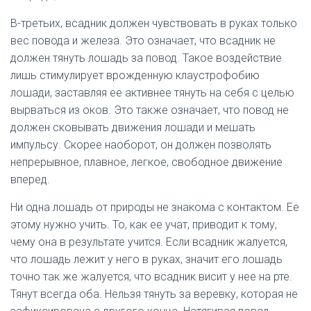
В-третьих, всадник должен чувствовать в руках только
вес повода и железа. Это означает, что всадник не
должен тянуть лошадь за повод. Такое воздействие
лишь стимулирует врожденную клаустрофобию
лошади, заставляя ее активнее тянуть на себя с целью
вырваться из оков. Это также означает, что повод не
должен сковывать движения лошади и мешать
импульсу. Скорее наоборот, он должен позволять
непрерывное, плавное, легкое, свободное движение
вперед.
Ни одна лошадь от природы не знакома с контактом. Ее
этому нужно учить. То, как ее учат, приводит к тому,
чему она в результате учится. Если всадник жалуется,
что лошадь лежит у него в руках, значит его лошадь
точно так же жалуется, что всадник висит у нее на рте.
Тянут всегда оба. Нельзя тянуть за веревку, которая не