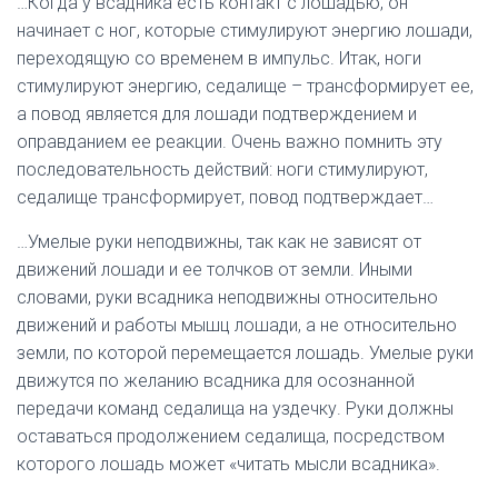
…Когда у всадника есть контакт с лошадью, он
начинает с ног, которые стимулируют энергию лошади,
переходящую со временем в импульс. Итак, ноги
стимулируют энергию, седалище – трансформирует ее,
а повод является для лошади подтверждением и
оправданием ее реакции. Очень важно помнить эту
последовательность действий: ноги стимулируют,
седалище трансформирует, повод подтверждает…
…Умелые руки неподвижны, так как не зависят от
движений лошади и ее толчков от земли. Иными
словами, руки всадника неподвижны относительно
движений и работы мышц лошади, а не относительно
земли, по которой перемещается лошадь. Умелые руки
движутся по желанию всадника для осознанной
передачи команд седалища на уздечку. Руки должны
оставаться продолжением седалища, посредством
которого лошадь может «читать мысли всадника».