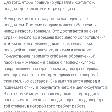
Для того, чтобы правильно управлять контактом,
всадник должен помнить три принципа.
Во-первых, контакт создается лошадью, а не
всадником. Поэтому всадник должен обеспечить
неподвижность трензеля. Это достигается за счет
ограниченного во времени пассивного сопротивления
любым нежелательным движениям, вызванным
реакцией лошади, плечами, локтями и кулаками.
Почувствовав периметр сгибания, обозначенный
пассивным железом в связке с перпендикулярно
направленным вниз давлением седалища всадника,
лошадь ступает на повод, соединяя его с энергией
скакательных суставов. Она вытягивается вперед и
поднимает спину, в результате чего ее шея округляется.
В этот самый момент всадник должен подтвердить
правильность реакции лошади, подав повод вперед в
той степени, в которой того требует работа