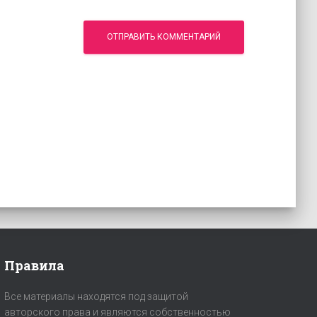
Правила
Все материалы находятся под защитой
авторского права и являются собственностью