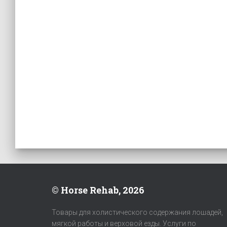
© Horse Rehab, 2026
Товары для холистического содержания лошадей,
мягкой работы и верховой езды. Услуги по