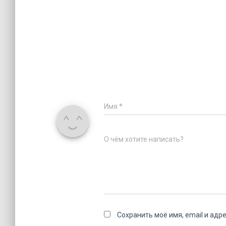
Имя
*
О чём хотите написать?
Сохранить моё имя, email и адр