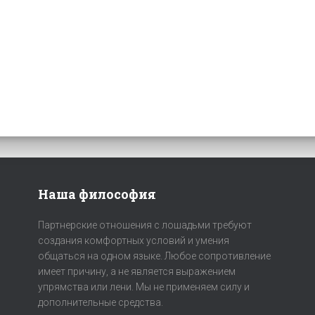
Наша философия
Партнерские отношения с лошадьми требуют
создания комфортных условий и умения
общаться на одном языке. Любое сопротивление
имеет причину, а не является выражением
упрямства или лени. Мы не применяем силу и
дополнительные средства.