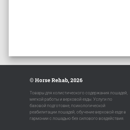
© Horse Rehab, 2026
Товары для холистического содержания лошадей,
мягкой работы и верховой езды. Услуги по
базовой подготовке, психологической
реабилитации лошадей, обучение верховой езде в
гармонии с лошадью без силового воздействия.