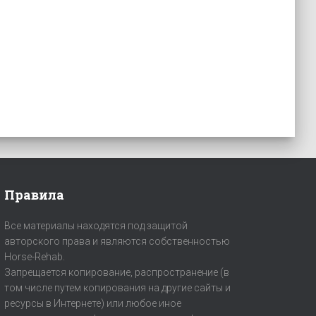
Правила
Все материалы находятся под защитой
авторского права и являются собственностью
Horse-Rehab.
Запрещается копирование, распространение (в
том числе путем копирования на другие сайты и
ресурсы в Интернете) или любое иное