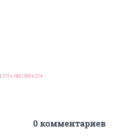
|
272 × 182
|
300 × 214
0 комментариев