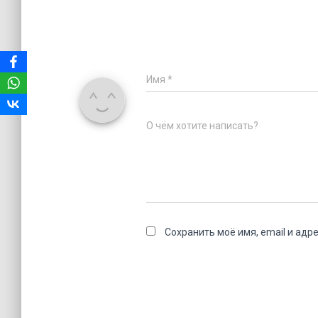
Имя
*
О чём хотите написать?
Сохранить моё имя, email и адр