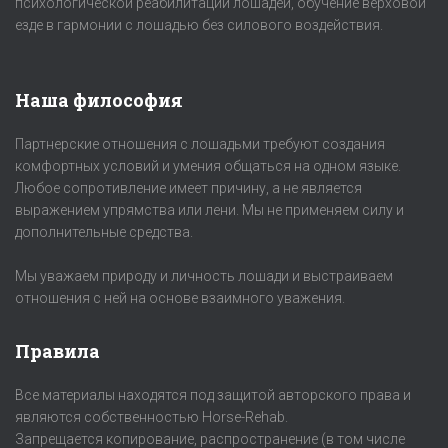
психологической реабилитации лошадей, обучение верховой
езде в гармонии с лошадью без силового воздействия.
Наша философия
Партнерские отношения с лошадьми требуют создания
комфортных условий и умения общаться на одном языке.
Любое сопротивление имеет причину, а не является
выражением упрямства или лени. Мы не применяем силу и
дополнительные средства.
Мы уважаем природу и личность лошади и выстраиваем
отношения с ней на основе взаимного уважения.
Правила
Все материалы находятся под защитой авторского права и
являются собственностью Horse-Rehab.
Запрещается копирование, распространение (в том числе