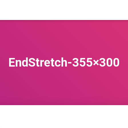
EndStretch-355×300