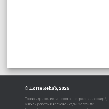
© Horse Rehab, 2026
Товары для холистического содержания лошадей,
мягкой работы и верховой езды. Услуги по