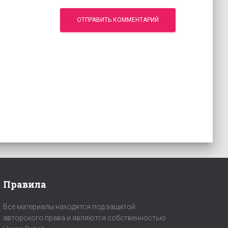
Правила
Все материалы находятся под защитой
авторского права и являются собственностью