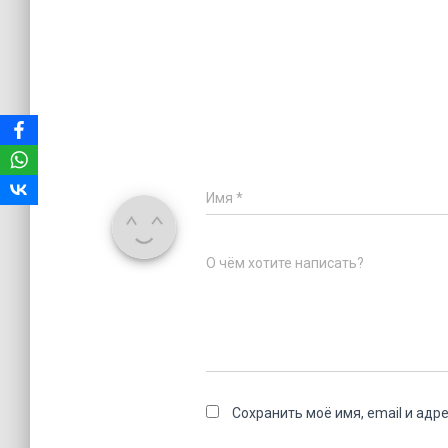
Имя
*
О чём хотите написать?
Сохранить моё имя, email и адр