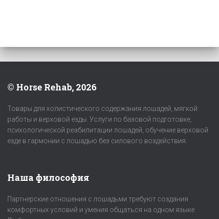
© Horse Rehab, 2026
Товары для холистического содержания лошадей, мягкой
работы и верховой езды. Услуги по базовой подготовке,
психологической реабилитации лошадей, обучение верховой
езде в гармонии с лошадью без силового воздействия.
Наша философия
Партнерские отношения с лошадьми требуют создания
комфортных условий и умения общаться на одном языке.