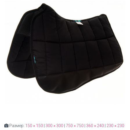
Размер:
150 × 150
|
300 × 300
|
750 × 750
|
360 × 240
|
230 × 230