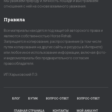
Мы уважаем природу и личность лошади и выстраиваем
отношения с ней на основе взаимного уважения.
Правила
Все материалы находятся под защитой авторского права и
являются собственностью Horse-Rehab.
Запрещается копирование, распространение (в том числе
путем копирования на другие сайты и ресурсы в Интернете)
или любое иное использование информации, включая фото-
и видеоматериалы без предварительного согласия
правообладателя.
ИП Харьковский П.Э.
БЛОГ
БУТИК
ВОПРОС-ОТВЕТ
ВОПРОС-ОТВЕТ
ГЛАВНАЯ СТРАНИЦА
КОНТАКТЫ
МОЙ АККАУНТ