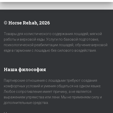
© Horse Rehab, 2026
Товары для холистического содержания лошадей, мягкой
работы и верховой езды. Услуги по базовой подготовке,
психологической реабилитации лошадей, обучение верховой
езде в гармонии с лошадью без силового воздействия.
Наша философия
Партнерские отношения с лошадьми требуют создания
комфортных условий и умения общаться на одном языке.
Любое сопротивление имеет причину, а не является
выражением упрямства или лени. Мы не применяем силу и
дополнительные средства.