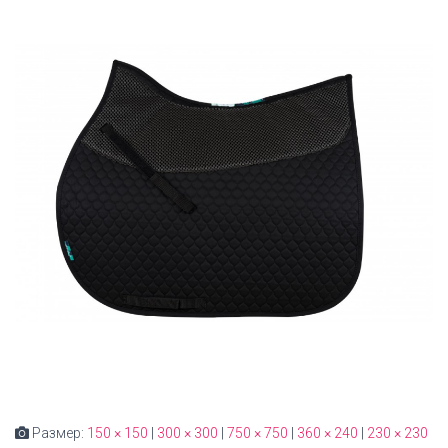
Размер:
150 × 150
|
300 × 300
|
750 × 750
|
360 × 240
|
230 × 230