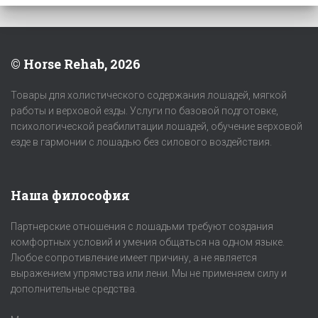
© Horse Rehab, 2026
Товары для холистического содержания лошадей, мягкой
работы и верховой езды. Услуги по базовой подготовке,
психологической реабилитации лошадей, обучение верховой
езде в гармонии с лошадью без силового воздействия.
Наша философия
Партнерские отношения с лошадьми требуют создания
комфортных условий и умения общаться на одном языке.
Любое сопротивление имеет причину, а не является
выражением упрямства или лени. Мы не применяем силу и
дополнительные средства.