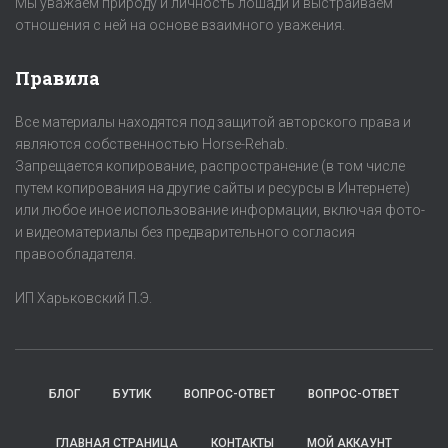
Мы уважаем природу и личность лошади и выстраиваем
отношения с ней на основе взаимного уважения.
Правила
Все материалы находятся под защитой авторского права и
являются собственностью Horse-Rehab.
Запрещается копирование, распространение (в том числе
путем копирования на другие сайты и ресурсы в Интернете)
или любое иное использование информации, включая фото-
и видеоматериалы без предварительного согласия
правообладателя.
ИП Харьковский П.Э.
БЛОГ
БУТИК
ВОПРОС-ОТВЕТ
ВОПРОС-ОТВЕТ
ГЛАВНАЯ СТРАНИЦА
КОНТАКТЫ
МОЙ АККАУНТ