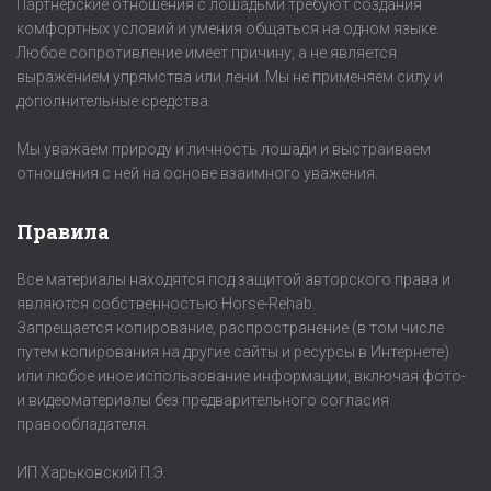
Партнерские отношения с лошадьми требуют создания
комфортных условий и умения общаться на одном языке.
Любое сопротивление имеет причину, а не является
выражением упрямства или лени. Мы не применяем силу и
дополнительные средства.
Мы уважаем природу и личность лошади и выстраиваем
отношения с ней на основе взаимного уважения.
Правила
Все материалы находятся под защитой авторского права и
являются собственностью Horse-Rehab.
Запрещается копирование, распространение (в том числе
путем копирования на другие сайты и ресурсы в Интернете)
или любое иное использование информации, включая фото-
и видеоматериалы без предварительного согласия
правообладателя.
ИП Харьковский П.Э.