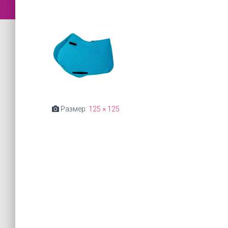
Размер:
125 × 125