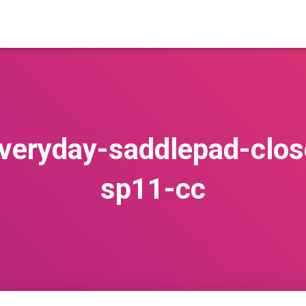
everyday-saddlepad-clos
sp11-cc