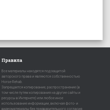
Правила
Все материалы находятся под защитой
авторского права и являются собственностью
Horse-Rehab.
Запрещается копирование, распространение (в
том числе путем копирования на другие сайты и
ресурсы в Интернете) или любое иное
использование информации, включая фото- и
видеоматериалы без предварительного согласия