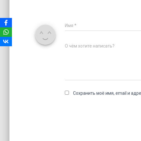
Имя
*
О чём хотите написать?
Сохранить моё имя, email и адр