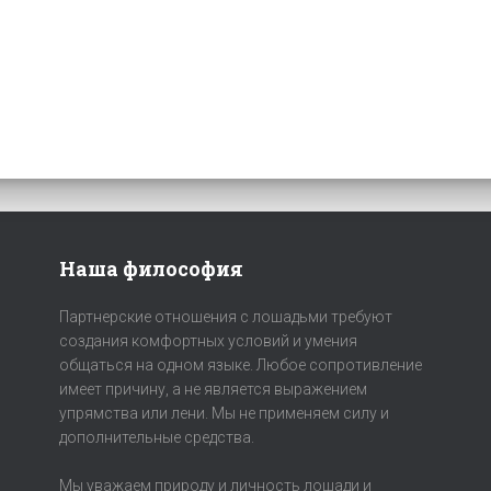
Наша философия
Партнерские отношения с лошадьми требуют
создания комфортных условий и умения
общаться на одном языке. Любое сопротивление
имеет причину, а не является выражением
упрямства или лени. Мы не применяем силу и
дополнительные средства.
Мы уважаем природу и личность лошади и