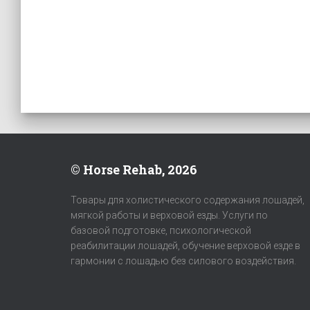
© Horse Rehab, 2026
Товары для холистического содержания лошадей,
мягкой работы и верховой езды. Услуги по
базовой подготовке, психологической
реабилитации лошадей, обучение верховой езде в
гармонии с лошадью без силового воздействия.