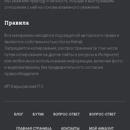
Мы уважаем природу и личность лошади и выстраиваем
отношения с ней на основе взаимного уважения.
Правила
Все материалы находятся под защитой авторского права и
являются собственностью Horse-Rehab.
Запрещается копирование, распространение (в том числе
путем копирования на другие сайты и ресурсы в Интернете)
или любое иное использование информации, включая фото-
и видеоматериалы без предварительного согласия
правообладателя.
ИП Харьковский П.Э.
БЛОГ
БУТИК
ВОПРОС-ОТВЕТ
ВОПРОС-ОТВЕТ
ГЛАВНАЯ СТРАНИЦА
КОНТАКТЫ
МОЙ АККАУНТ