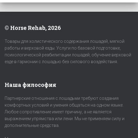
© Horse Rehab, 2026
Товары для холистического содержания лошадей, мягкой
работы и верховой езды. Услуги по базовой подготовке,
психологической реабилитации лошадей, обучение верховой
езде в гармонии с лошадью без силового воздействия.
Наша философия
Партнерские отношения с лошадьми требуют создания
комфортных условий и умения общаться на одном языке.
Любое сопротивление имеет причину, а не является
выражением упрямства или лени. Мы не применяем силу и
дополнительные средства.