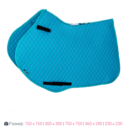
Размер:
150 × 150
|
300 × 300
|
750 × 750
|
360 × 240
|
230 × 230