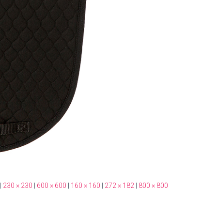
|
230 × 230
|
600 × 600
|
160 × 160
|
272 × 182
|
800 × 800