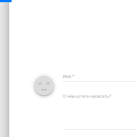
Имя
*
О чём хотите написать?