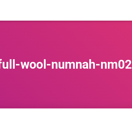
-full-wool-numnah-nm0