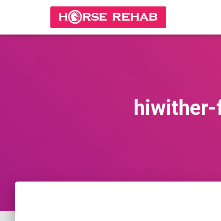
hiwither