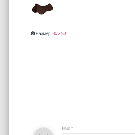
Размер:
80 × 80
Имя
*