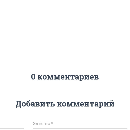
0 комментариев
Добавить комментарий
Эл.почта
*