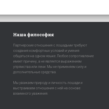
Наша философия
Партнерские отношения с лошадьми требуют
создания комфортных условий и умения
общаться на одном языке. Любое сопротивление
имеет причину, а не является выражением
упрямства или лени. Мы не применяем силу и
дополнительные средства.
Мы уважаем природу и личность лошади и
выстраиваем отношения с ней на основе
взаимного уважения.