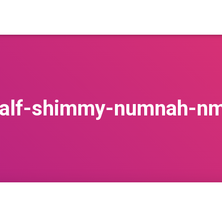
-half-shimmy-numnah-n