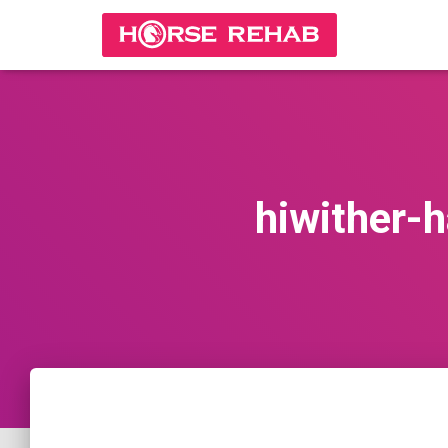
hiwither