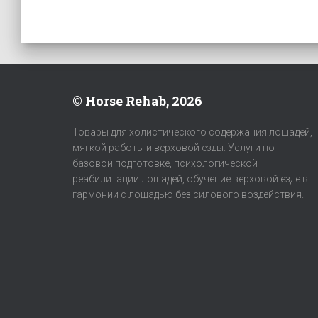
© Horse Rehab, 2026
Товары для холистического содержания лошадей,
мягкой работы и верховой езды. Услуги по
базовой подготовке, психологической
реабилитации лошадей, обучение верховой езде в
гармонии с лошадью без силового воздействия.