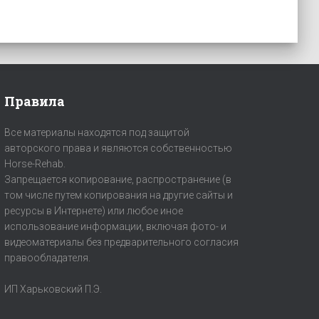
Правила
Все материалы находятся под защитой
авторского права и являются собственностью
Horse-Rehab.
Запрещается копирование, распространение (в
том числе путем копирования на другие сайты и
ресурсы в Интернете) или любое иное
использование информации, включая фото- и
видеоматериалы без предварительного согласия
правообладателя.
ИП Харьковский П.Э.