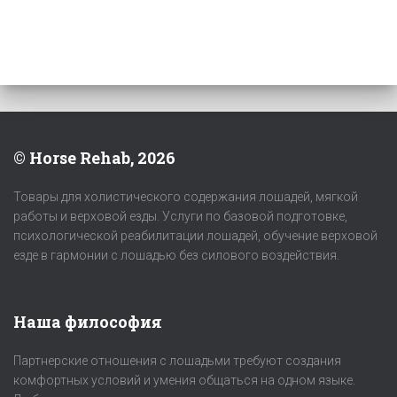
© Horse Rehab, 2026
Товары для холистического содержания лошадей, мягкой
работы и верховой езды. Услуги по базовой подготовке,
психологической реабилитации лошадей, обучение верховой
езде в гармонии с лошадью без силового воздействия.
Наша философия
Партнерские отношения с лошадьми требуют создания
комфортных условий и умения общаться на одном языке.