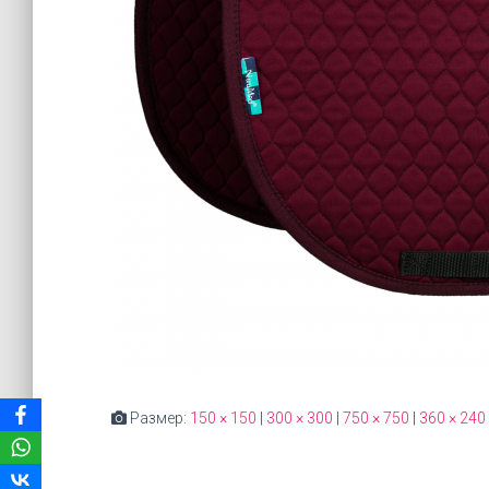
Размер:
150 × 150
|
300 × 300
|
750 × 750
|
360 × 240