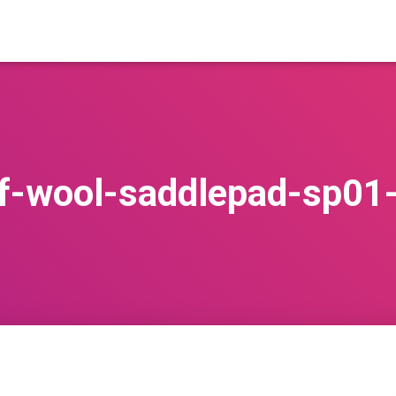
lf-wool-saddlepad-sp0