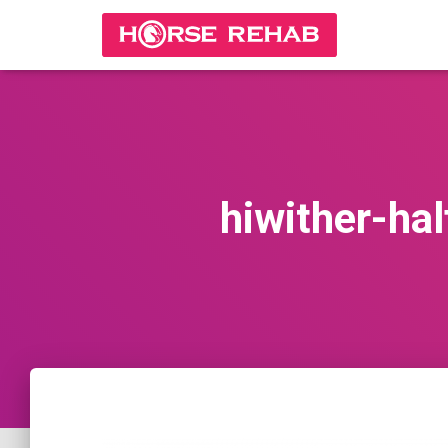
hiwither-ha