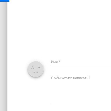
Имя
*
О чём хотите написать?