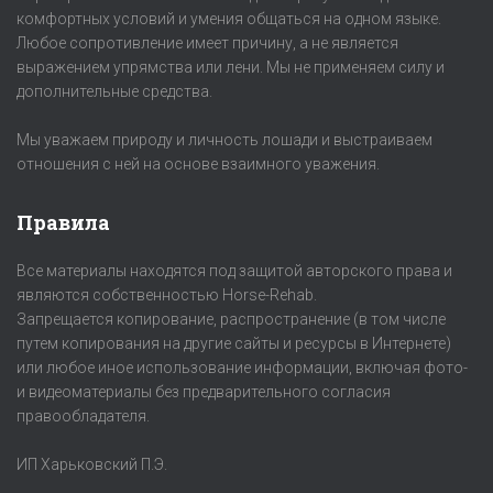
комфортных условий и умения общаться на одном языке.
Любое сопротивление имеет причину, а не является
выражением упрямства или лени. Мы не применяем силу и
дополнительные средства.
Мы уважаем природу и личность лошади и выстраиваем
отношения с ней на основе взаимного уважения.
Правила
Все материалы находятся под защитой авторского права и
являются собственностью Horse-Rehab.
Запрещается копирование, распространение (в том числе
путем копирования на другие сайты и ресурсы в Интернете)
или любое иное использование информации, включая фото-
и видеоматериалы без предварительного согласия
правообладателя.
ИП Харьковский П.Э.