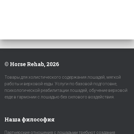
© Horse Rehab, 2026
Товары для холистического содержания лошадей, мягкой
работы и верховой езды. Услуги по базовой подготовке,
психологической реабилитации лошадей, обучение верховой
езде в гармонии с лошадью без силового воздействия.
Наша философия
Партнерские отношения с лошадьми требуют создания