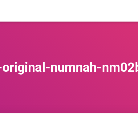
r-original-numnah-nm02