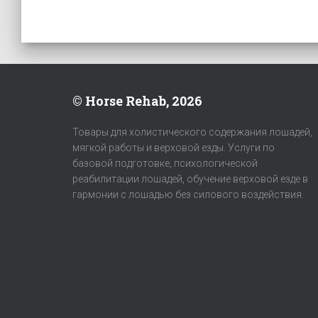
© Horse Rehab, 2026
Товары для холистического содержания лошадей,
мягкой работы и верховой езды. Услуги по
базовой подготовке, психологической
реабилитации лошадей, обучение верховой езде в
гармонии с лошадью без силового воздействия.