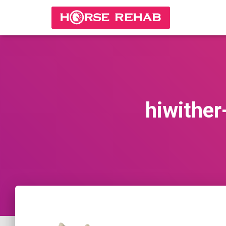
hiwithe