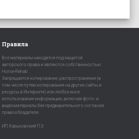
Правила
Все материалы находятся под защитой
авторского права и являются собственностью
Horse-Rehab.
Запрещается копирование, распространение (в
том числе путем копирования на другие сайты и
ресурсы в Интернете) или любое иное
использование информации, включая фото- и
видеоматериалы без предварительного согласия
правообладателя.
ИП Харьковский П.Э.