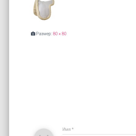
Размер:
80 × 80
Имя
*