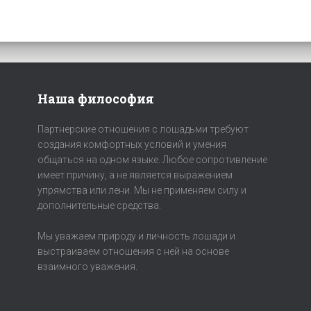
Наша философия
Партнерские отношения с лошадьми требуют
создания комфортных условий и умения
общаться на одном языке. Любое сопротивление
имеет причину, а не является выражением
упрямства или лени. Мы не применяем силу и
дополнительные средства.
Мы уважаем природу и личность лошади и
выстраиваем отношения с ней на основе
взаимного уважения.