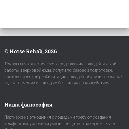
© Horse Rehab, 2026
Товары для холистического содержания лошадей, мягкой
работы и верховой езды. Услуги по базовой подготовке,
психологической реабилитации лошадей, обучение верховой
езде в гармонии с лошадью без силового воздействия.
Наша философия
Партнерские отношения с лошадьми требуют создания
комфортных условий и умения общаться на одном языке.