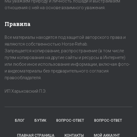
Мы уважаем природу и личность лошади и выстраиваем
отношения с ней на основе взаимного уважения.
Правила
Все материалы находятся под защитой авторского права и
являются собственностью Horse-Rehab.
Запрещается копирование, распространение (в том числе
путем копирования на другие сайты и ресурсы в Интернете)
или любое иное использование информации, включая фото-
и видеоматериалы без предварительного согласия
правообладателя.
ИП Харьковский П.Э.
БЛОГ
БУТИК
ВОПРОС-ОТВЕТ
ВОПРОС-ОТВЕТ
ГЛАВНАЯ СТРАНИЦА
КОНТАКТЫ
МОЙ АККАУНТ