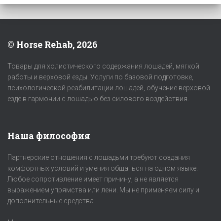
© Horse Rehab, 2026
Товары для холистического содержания лошадей, мягкой
работы и верховой езды. Услуги по базовой подготовке,
психологической реабилитации лошадей, обучение верховой
езде в гармонии с лошадью без силового воздействия.
Наша философия
Партнерские отношения с лошадьми требуют создания
комфортных условий и умения общаться на одном языке.
Любое сопротивление имеет причину, а не является
выражением упрямства или лени. Мы не применяем силу и
дополнительные средства.