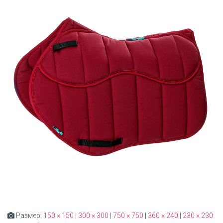
Размер:
150 × 150
|
300 × 300
|
750 × 750
|
360 × 240
|
230 × 230