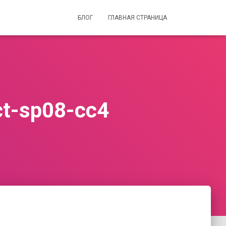
БЛОГ
ГЛАВНАЯ СТРАНИЦА
ct-sp08-cc4