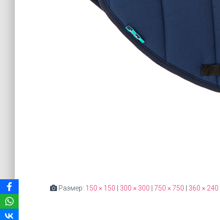
Размер:
150 × 150
|
300 × 300
|
750 × 750
|
360 × 240