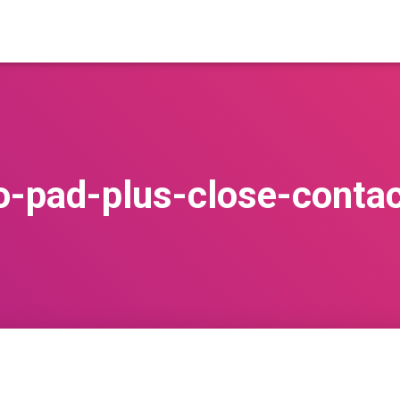
ro-pad-plus-close-conta