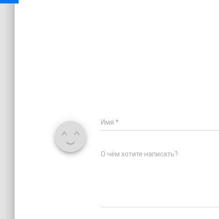
Имя
*
О чём хотите написать?