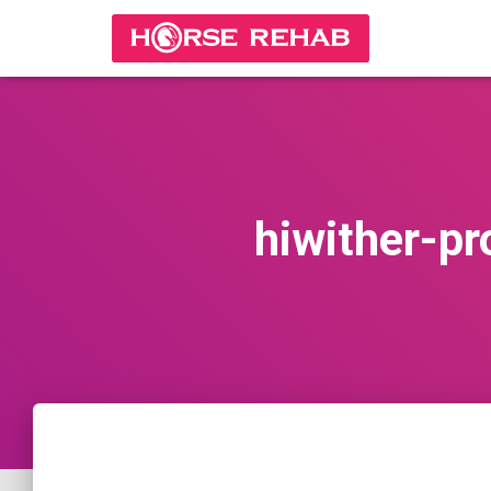
hiwither-p