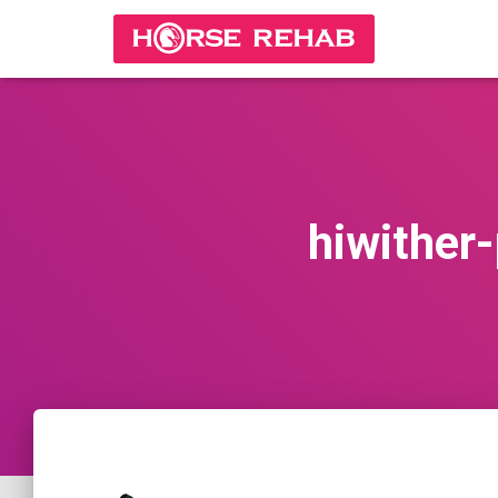
hiwither