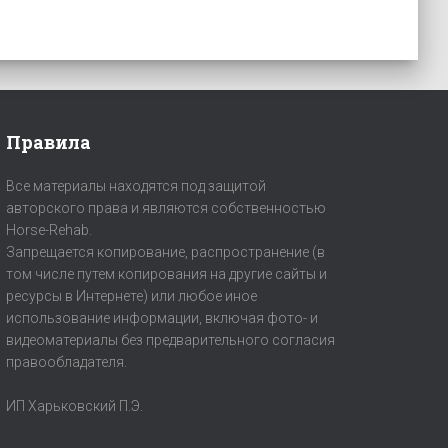
Правила
Все материалы находятся под защитой
авторского права и являются собственностью
Horse-Rehab.
Запрещается копирование, распространение (в
том числе путем копирования на другие сайты и
ресурсы в Интернете) или любое иное
использование информации, включая фото- и
видеоматериалы без предварительного согласия
правообладателя.
ИП Харьковский П.Э.