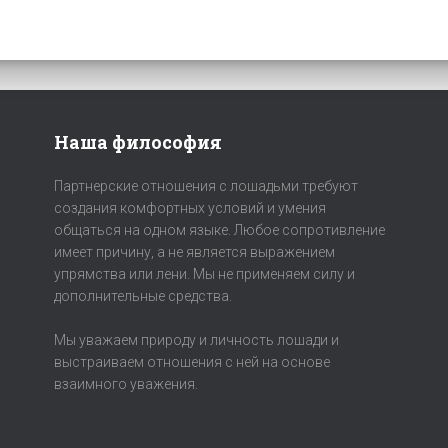
Наша философия
Партнерские отношения с лошадьми требуют
создания комфортных условий и умения
общаться на одном языке. Любое сопротивление
имеет причину, а не является выражением
упрямства или лени. Мы не применяем силу и
дополнительные средства.
Мы уважаем природу и личность лошади и
выстраиваем отношения с ней на основе
взаимного уважения.