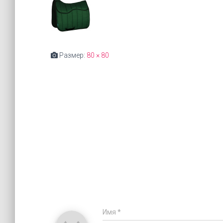
Размер:
80 × 80
Имя
*