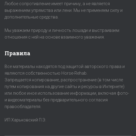
Любое сопротивление имеет причину, а не является
выражением упрямства или лени. Мы не применяем силу и
дополнительные средства.
Мы уважаем природу и личность лошади и выстраиваем
отношения с ней на основе взаимного уважения.
Правила
Все материалы находятся под защитой авторского права и
являются собственностью Horse-Rehab.
Запрещается копирование, распространение (в том числе
путем копирования на другие сайты и ресурсы в Интернете)
или любое иное использование информации, включая фото-
и видеоматериалы без предварительного согласия
правообладателя.
ИП Харьковский П.Э.