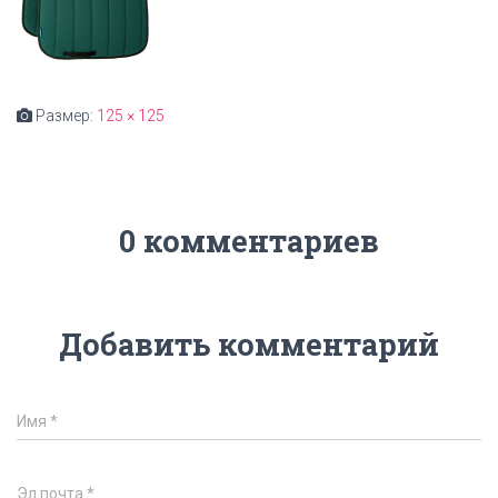
Размер:
125 × 125
0 комментариев
Добавить комментарий
Имя
*
Эл.почта
*