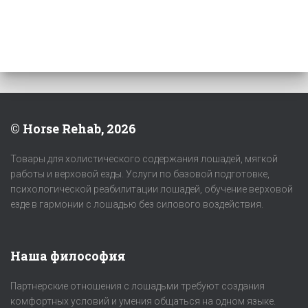
© Horse Rehab, 2026
Товары для холистического содержания лошадей, мягкой
работы и верховой езды. Услуги по базовой подготовке,
психологической реабилитации лошадей, обучение верховой
езде в гармонии с лошадью без силового воздействия.
Наша философия
Партнерские отношения с лошадьми требуют создания
комфортных условий и умения общаться на одном языке.