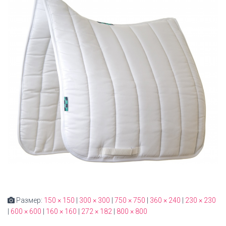
Размер:
150 × 150
|
300 × 300
|
750 × 750
|
360 × 240
|
230 × 230
|
600 × 600
|
160 × 160
|
272 × 182
|
800 × 800