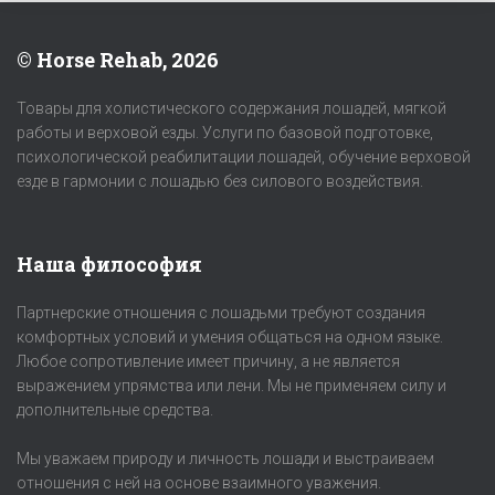
© Horse Rehab, 2026
Товары для холистического содержания лошадей, мягкой
работы и верховой езды. Услуги по базовой подготовке,
психологической реабилитации лошадей, обучение верховой
езде в гармонии с лошадью без силового воздействия.
Наша философия
Партнерские отношения с лошадьми требуют создания
комфортных условий и умения общаться на одном языке.
Любое сопротивление имеет причину, а не является
выражением упрямства или лени. Мы не применяем силу и
дополнительные средства.
Мы уважаем природу и личность лошади и выстраиваем
отношения с ней на основе взаимного уважения.