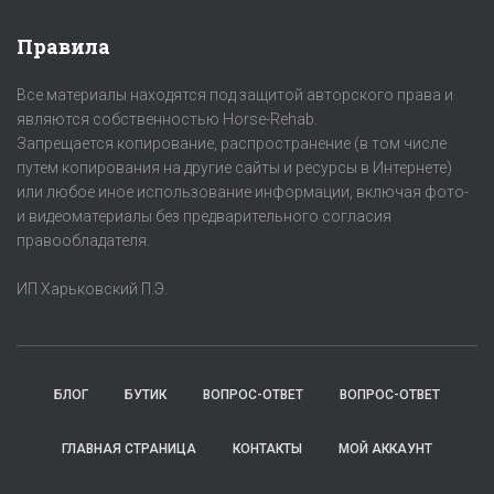
Правила
Все материалы находятся под защитой авторского права и
являются собственностью Horse-Rehab.
Запрещается копирование, распространение (в том числе
путем копирования на другие сайты и ресурсы в Интернете)
или любое иное использование информации, включая фото-
и видеоматериалы без предварительного согласия
правообладателя.
ИП Харьковский П.Э.
БЛОГ
БУТИК
ВОПРОС-ОТВЕТ
ВОПРОС-ОТВЕТ
ГЛАВНАЯ СТРАНИЦА
КОНТАКТЫ
МОЙ АККАУНТ