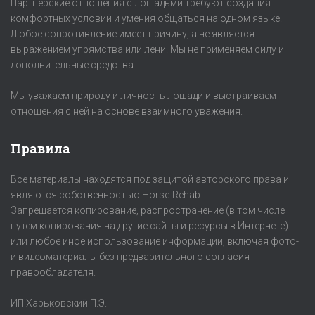
Партнерские отношения с лошадьми требуют создания
комфортных условий и умения общаться на одном языке.
Любое сопротивление имеет причину, а не является
выражением упрямства или лени. Мы не применяем силу и
дополнительные средства.
Мы уважаем природу и личность лошади и выстраиваем
отношения с ней на основе взаимного уважения.
Правила
Все материалы находятся под защитой авторского права и
являются собственностью Horse-Rehab.
Запрещается копирование, распространение (в том числе
путем копирования на другие сайты и ресурсы в Интернете)
или любое иное использование информации, включая фото-
и видеоматериалы без предварительного согласия
правообладателя.
ИП Харьковский П.Э.