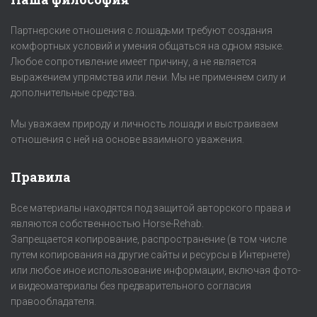
Партнерские отношения с лошадьми требуют создания
комфортных условий и умения общаться на одном языке.
Любое сопротивление имеет причину, а не является
выражением упрямства или лени. Мы не применяем силу и
дополнительные средства.
Мы уважаем природу и личность лошади и выстраиваем
отношения с ней на основе взаимного уважения.
Правила
Все материалы находятся под защитой авторского права и
являются собственностью Horse-Rehab.
Запрещается копирование, распространение (в том числе
путем копирования на другие сайты и ресурсы в Интернете)
или любое иное использование информации, включая фото-
и видеоматериалы без предварительного согласия
правообладателя.