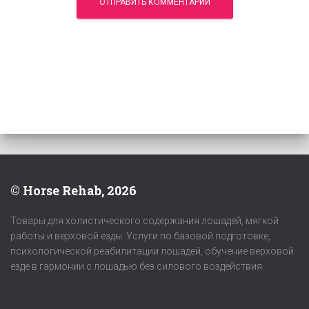
© Horse Rehab, 2026
Товары для холистического содержания лошадей, мягкой
работы и верховой езды. Услуги по базовой подготовке,
психологической реабилитации лошадей, обучение верховой
езде в гармонии с лошадью без силового воздействия.