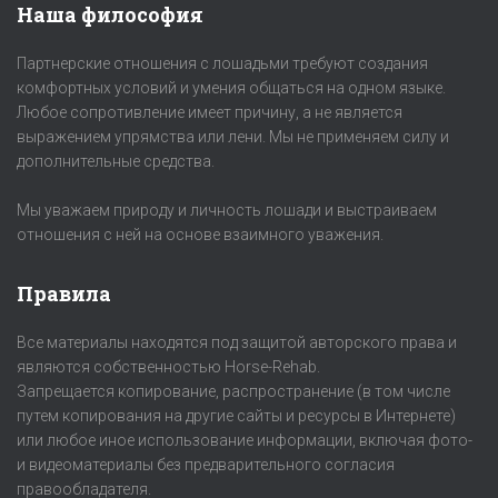
Наша философия
Партнерские отношения с лошадьми требуют создания
комфортных условий и умения общаться на одном языке.
Любое сопротивление имеет причину, а не является
выражением упрямства или лени. Мы не применяем силу и
дополнительные средства.
Мы уважаем природу и личность лошади и выстраиваем
отношения с ней на основе взаимного уважения.
Правила
Все материалы находятся под защитой авторского права и
являются собственностью Horse-Rehab.
Запрещается копирование, распространение (в том числе
путем копирования на другие сайты и ресурсы в Интернете)
или любое иное использование информации, включая фото-
и видеоматериалы без предварительного согласия
правообладателя.