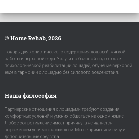
© Horse Rehab, 2026
Товары для холистического содержания лошадей, мягкой
работы и верховой езды. Услуги по базовой подготовке,
психологической реабилитации лошадей, обучение верховой
езде в гармонии с лошадью без силового воздействия.
Наша философия
Партнерские отношения с лошадьми требуют создания
комфортных условий и умения общаться на одном языке.
Любое сопротивление имеет причину, а не является
выражением упрямства или лени. Мы не применяем силу и
дополнительные средства.