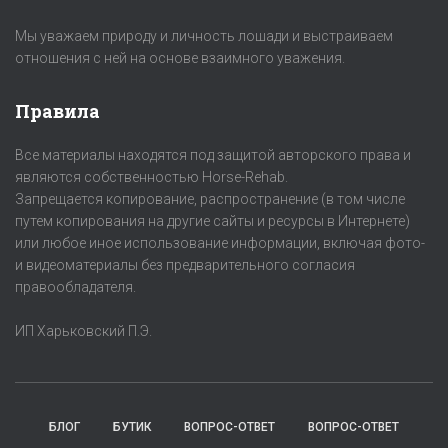
Мы уважаем природу и личность лошади и выстраиваем
отношения с ней на основе взаимного уважения.
Правила
Все материалы находятся под защитой авторского права и
являются собственностью Horse-Rehab.
Запрещается копирование, распространение (в том числе
путем копирования на другие сайты и ресурсы в Интернете)
или любое иное использование информации, включая фото-
и видеоматериалы без предварительного согласия
правообладателя.
ИП Харьковский П.Э.
БЛОГ
БУТИК
ВОПРОС-ОТВЕТ
ВОПРОС-ОТВЕТ