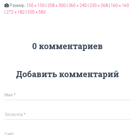
Размер:
150 × 150
|
258 × 300
|
360 × 240
|
230 × 268
|
160 × 160
|
272 × 182
|
500 × 582
0 комментариев
Добавить комментарий
Имя
*
Эл.почта
*
Сайт