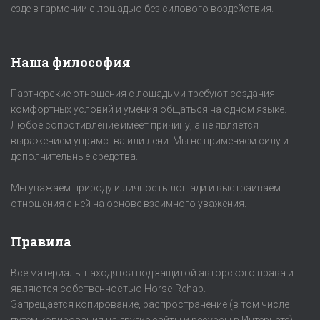
езде в гармонии с лошадью без силового воздействия.
Наша философия
Партнерские отношения с лошадьми требуют создания
комфортных условий и умения общаться на одном языке.
Любое сопротивление имеет причину, а не является
выражением упрямства или лени. Мы не применяем силу и
дополнительные средства.
Мы уважаем природу и личность лошади и выстраиваем
отношения с ней на основе взаимного уважения.
Правила
Все материалы находятся под защитой авторского права и
являются собственностью Horse-Rehab.
Запрещается копирование, распространение (в том числе