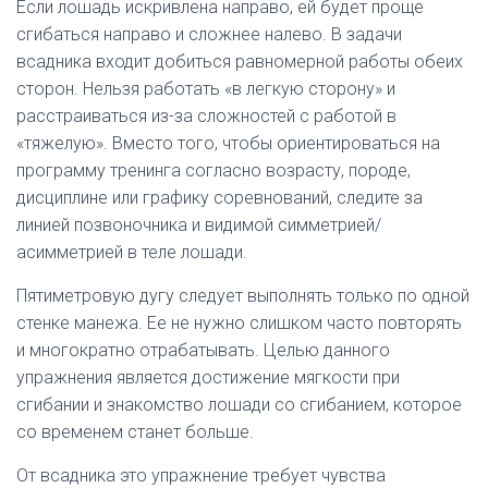
Если лошадь искривлена направо, ей будет проще
сгибаться направо и сложнее налево. В задачи
всадника входит добиться равномерной работы обеих
сторон. Нельзя работать «в легкую сторону» и
расстраиваться из-за сложностей с работой в
«тяжелую». Вместо того, чтобы ориентироваться на
программу тренинга согласно возрасту, породе,
дисциплине или графику соревнований, следите за
линией позвоночника и видимой симметрией/
асимметрией в теле лошади.
Пятиметровую дугу следует выполнять только по одной
стенке манежа. Ее не нужно слишком часто повторять
и многократно отрабатывать. Целью данного
упражнения является достижение мягкости при
сгибании и знакомство лошади со сгибанием, которое
со временем станет больше.
От всадника это упражнение требует чувства