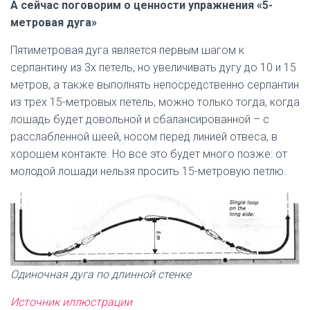
А сейчас поговорим о ценности упражнения «5-
метровая дуга»
Пятиметровая дуга является первым шагом к
серпантину из 3х петель, но увеличивать дугу до 10 и 15
метров, а также выполнять непосредственно серпантин
из трех 15-метровых петель, можно только тогда, когда
лошадь будет довольной и сбалансированной – с
расслабленной шеей, носом перед линией отвеса, в
хорошем контакте. Но все это будет много позже: от
молодой лошади нельзя просить 15-метровую петлю.
Одиночная дуга по длинной стенке
Источник иллюстрации