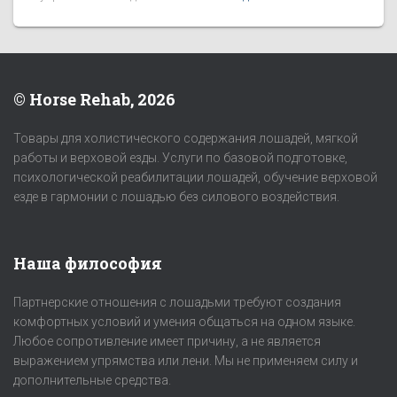
© Horse Rehab, 2026
Товары для холистического содержания лошадей, мягкой
работы и верховой езды. Услуги по базовой подготовке,
психологической реабилитации лошадей, обучение верховой
езде в гармонии с лошадью без силового воздействия.
Наша философия
Партнерские отношения с лошадьми требуют создания
комфортных условий и умения общаться на одном языке.
Любое сопротивление имеет причину, а не является
выражением упрямства или лени. Мы не применяем силу и
дополнительные средства.