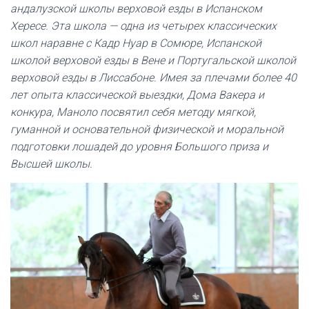
андалузской школы верховой езды в Испанском
Хересе. Эта школа — одна из четырех классических
школ наравне с Кадр Нуар в Сомюре, Испанской
школой верховой езды в Вене и Португальской школой
верховой езды в Лиссабоне. Имея за плечами более 40
лет опыта классической выездки, Дома Вакера и
конкура, Маноло посвятил себя методу мягкой,
гуманной и основательной физической и моральной
подготовки лошадей до уровня Большого приза и
Высшей школы.