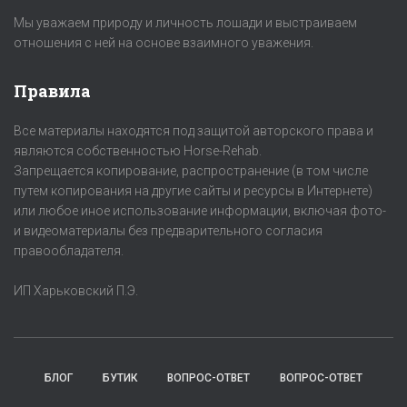
Мы уважаем природу и личность лошади и выстраиваем
отношения с ней на основе взаимного уважения.
Правила
Все материалы находятся под защитой авторского права и
являются собственностью Horse-Rehab.
Запрещается копирование, распространение (в том числе
путем копирования на другие сайты и ресурсы в Интернете)
или любое иное использование информации, включая фото-
и видеоматериалы без предварительного согласия
правообладателя.
ИП Харьковский П.Э.
БЛОГ
БУТИК
ВОПРОС-ОТВЕТ
ВОПРОС-ОТВЕТ