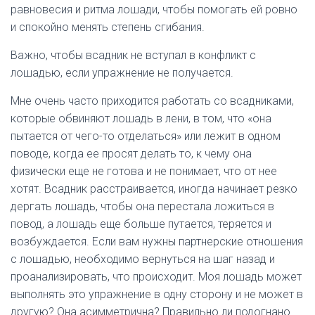
равновесия и ритма лошади, чтобы помогать ей ровно
и спокойно менять степень сгибания.
Важно, чтобы всадник не вступал в конфликт с
лошадью, если упражнение не получается.
Мне очень часто приходится работать со всадниками,
которые обвиняют лошадь в лени, в том, что «она
пытается от чего-то отделаться» или лежит в одном
поводе, когда ее просят делать то, к чему она
физически еще не готова и не понимает, что от нее
хотят. Всадник расстраивается, иногда начинает резко
дергать лошадь, чтобы она перестала ложиться в
повод, а лошадь еще больше путается, теряется и
возбуждается. Если вам нужны партнерские отношения
с лошадью, необходимо вернуться на шаг назад и
проанализировать, что происходит. Моя лошадь может
выполнять это упражнение в одну сторону и не может в
другую? Она асимметрична? Правильно ли подогнано