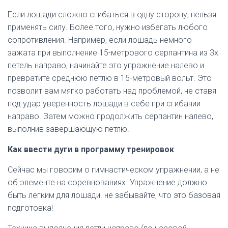
Если лошади сложно сгибаться в одну сторону, нельзя
применять силу. Более того, нужно избегать любого
сопротивления. Например, если лошадь немного
зажата при выполнение 15-метрового серпантина из 3х
петель направо, начинайте это упражнение налево и
превратите среднюю петлю в 15-метровый вольт. Это
позволит вам мягко работать над проблемой, не ставя
под удар уверенность лошади в себе при сгибании
направо. Затем можно продолжить серпантин налево,
выполнив завершающую петлю.
Как ввести дуги в программу тренировок
Сейчас мы говорим о гимнастическом упражнении, а не
об элементе на соревнованиях. Упражнение должно
быть легким для лошади. не забывайте, что это базовая
подготовка!