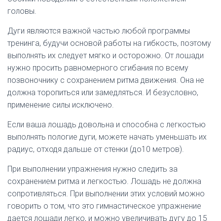
головы.
Дуги являются важной частью любой программы
тренинга, будучи основой работы на гибкость, поэтому
выполнять их следует мягко и осторожно. От лошади
нужно просить равномерного сгибания по всему
позвоночнику с сохранением ритма движения. Она не
должна торопиться или замедляться. И безусловно,
применение силы исключено.
Если ваша лошадь довольна и способна с легкостью
выполнять пологие дуги, можете начать уменьшать их
радиус, отходя дальше от стенки (до10 метров).
При выполнении упражнения нужно следить за
сохранением ритма и легкостью. Лошадь не должна
сопротивляться. При выполнении этих условий можно
говорить о том, что это гимнастическое упражнение
дается лошади легко, и можно увеличивать дугу до 15