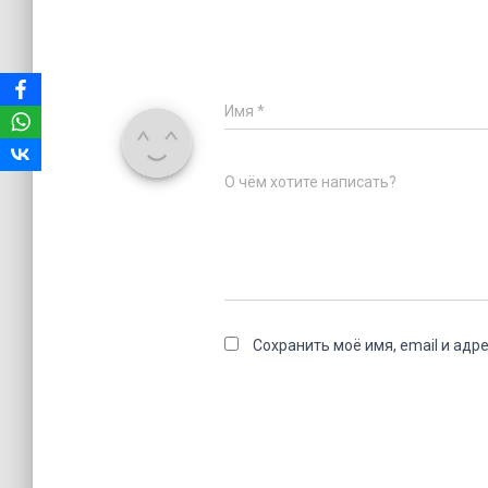
Имя
*
О чём хотите написать?
Сохранить моё имя, email и адр