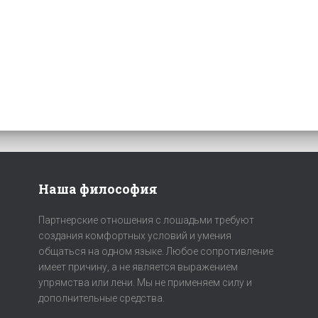
Наша философия
Партнерские отношения с лошадьми требуют
создания комфортных условий и умения
общаться на одном языке. Любое сопротивление
имеет причину, а не является выражением
упрямства или лени. Мы не применяем силу и
дополнительные средства.