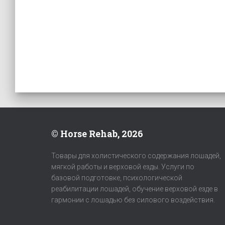
© Horse Rehab, 2026
Товары для холистического содержания лошадей,
мягкой работы и верховой езды. Услуги по
базовой подготовке, психологической
реабилитации лошадей, обучение верховой езде в
гармонии с лошадью без силового воздействия.