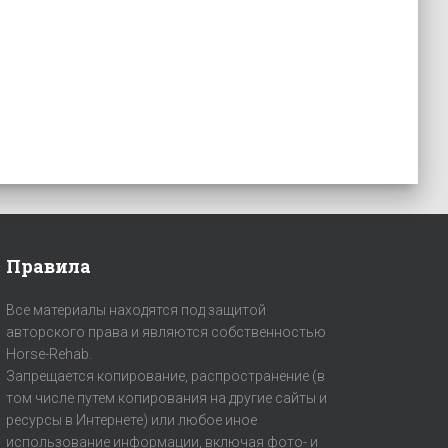
Правила
Все материалы находятся под защитой
авторского права и являются собственностью
Horse-Rehab.
Запрещается копирование, распространение (в
том числе путем копирования на другие сайты и
ресурсы в Интернете) или любое иное
использование информации, включая фото- и