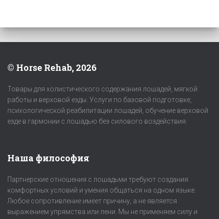
© Horse Rehab, 2026
Товары для холистического содержания лошадей, мягкой
работы и верховой езды. Услуги по базовой подготовке,
психологической реабилитации лошадей, обучение верховой
езде в гармонии с лошадью без силового воздействия.
Наша философия
Партнерские отношения с лошадьми требуют создания
комфортных условий и умения общаться на одном языке.
Любое сопротивление имеет причину, а не является
выражением упрямства или лени. Мы не применяем силу и