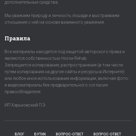
дополнительные средства.
Мы уважаем природу и личность лошади и выстраиваем
отношения с ней на основе взаимного уважения.
Правила
Все материалы находятся под защитой авторского права и
являются собственностью Horse-Rehab.
Запрещается копирование, распространение (в том числе
путем копирования на другие сайты и ресурсы в Интернете)
или любое иное использование информации, включая фото-
и видеоматериалы без предварительного согласия
правообладателя.
ИП Харьковский П.Э.
БЛОГ
БУТИК
ВОПРОС-ОТВЕТ
ВОПРОС-ОТВЕТ