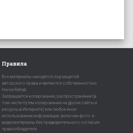
Правила
Все материалы находятся под защитой
авторского права и являются собственностью
Horse-Rehab.
Запрещается копирование, распространение (в
том числе путем копирования на другие сайты и
ресурсы в Интернете) или любое иное
использование информации, включая фото- и
видеоматериалы без предварительного согласия
правообладателя.