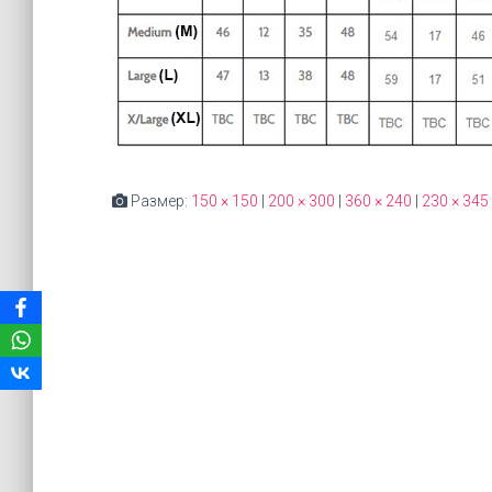
Размер:
150 × 150
|
200 × 300
|
360 × 240
|
230 × 345