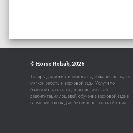
© Horse Rehab, 2026
Товары для холистического содержания лошадей,
мягкой работы и верховой езды. Услуги по
базовой подготовке, психологической
реабилитации лошадей, обучение верховой езде в
гармонии с лошадью без силового воздействия.