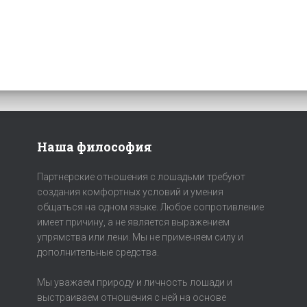
Наша философия
Партнерские отношения с лошадьми требуют
создания комфортных условий и умения
общаться на одном языке. Любое сопротивление
имеет причину, а не является выражением
упрямства или лени. Мы не применяем силу и
дополнительные средства.
Мы уважаем природу и личность лошади и
выстраиваем отношения с ней на основе