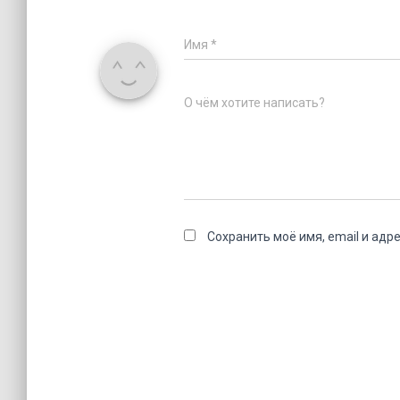
Имя
*
О чём хотите написать?
Сохранить моё имя, email и адр