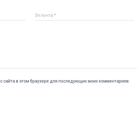
Эл.почта
*
ес сайта в этом браузере для последующих моих комментариев.