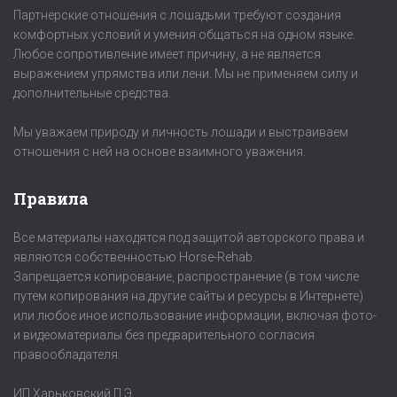
Партнерские отношения с лошадьми требуют создания
комфортных условий и умения общаться на одном языке.
Любое сопротивление имеет причину, а не является
выражением упрямства или лени. Мы не применяем силу и
дополнительные средства.
Мы уважаем природу и личность лошади и выстраиваем
отношения с ней на основе взаимного уважения.
Правила
Все материалы находятся под защитой авторского права и
являются собственностью Horse-Rehab.
Запрещается копирование, распространение (в том числе
путем копирования на другие сайты и ресурсы в Интернете)
или любое иное использование информации, включая фото-
и видеоматериалы без предварительного согласия
правообладателя.
ИП Харьковский П.Э.