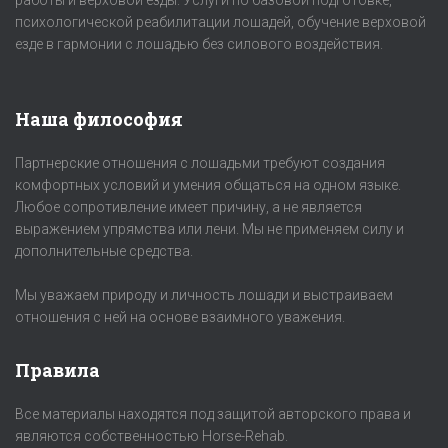
работы и верховой езды. Услуги по базовой подготовке,
психологической реабилитации лошадей, обучение верховой
езде в гармонии с лошадью без силового воздействия.
Наша философия
Партнерские отношения с лошадьми требуют создания
комфортных условий и умения общаться на одном языке.
Любое сопротивление имеет причину, а не является
выражением упрямства или лени. Мы не применяем силу и
дополнительные средства.
Мы уважаем природу и личность лошади и выстраиваем
отношения с ней на основе взаимного уважения.
Правила
Все материалы находятся под защитой авторского права и
являются собственностью Horse-Rehab.