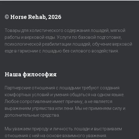
© Horse Rehab, 2026
Товары для холистического содержания лошадей, мягкой
работы и верховой езды. Услуги по базовой подготовке,
психологической реабилитации лошадей, обучение верховой
езде в гармонии с лошадью без силового воздействия.
Наша философия
Партнерские отношения с лошадьми требуют создания
комфортных условий и умения общаться на одном языке.
Любое сопротивление имеет причину, а не является
выражением упрямства или лени. Мы не применяем силу и
дополнительные средства.
Мы уважаем природу и личность лошади и выстраиваем
отношения с ней на основе взаимного уважения.