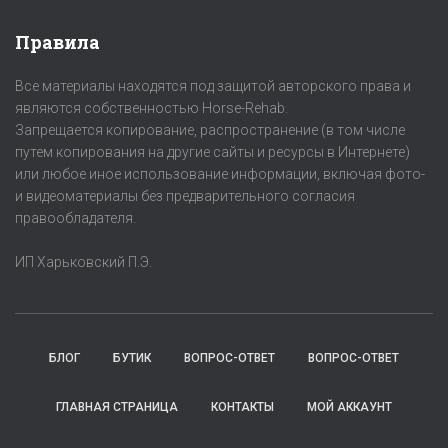
Правила
Все материалы находятся под защитой авторского права и
являются собственностью Horse-Rehab.
Запрещается копирование, распространение (в том числе
путем копирования на другие сайты и ресурсы в Интернете)
или любое иное использование информации, включая фото-
и видеоматериалы без предварительного согласия
правообладателя.
ИП Харьковский П.Э.
БЛОГ
БУТИК
ВОПРОС-ОТВЕТ
ВОПРОС-ОТВЕТ
ГЛАВНАЯ СТРАНИЦА
КОНТАКТЫ
МОЙ АККАУНТ