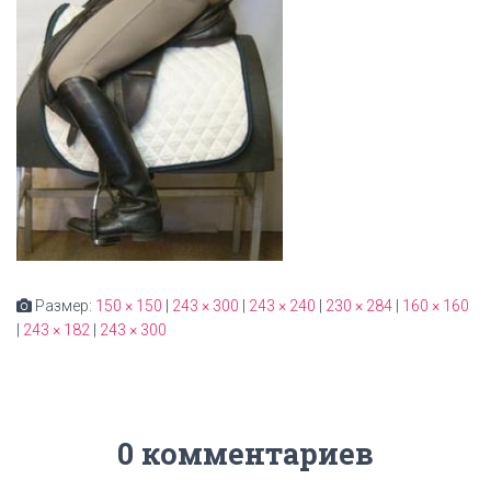
Размер:
150 × 150
|
243 × 300
|
243 × 240
|
230 × 284
|
160 × 160
|
243 × 182
|
243 × 300
0 комментариев