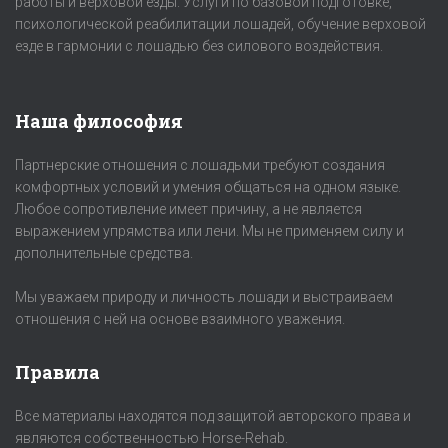
работы и верховой езды. Услуги по базовой подготовке,
психологической реабилитации лошадей, обучение верховой
езде в гармонии с лошадью без силового воздействия.
Наша философия
Партнерские отношения с лошадьми требуют создания
комфортных условий и умения общаться на одном языке.
Любое сопротивление имеет причину, а не является
выражением упрямства или лени. Мы не применяем силу и
дополнительные средства.
Мы уважаем природу и личность лошади и выстраиваем
отношения с ней на основе взаимного уважения.
Правила
Все материалы находятся под защитой авторского права и
являются собственностью Horse-Rehab.