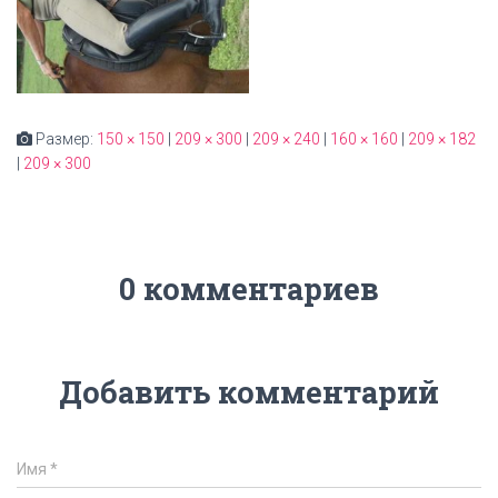
Размер:
150 × 150
|
209 × 300
|
209 × 240
|
160 × 160
|
209 × 182
|
209 × 300
0 комментариев
Добавить комментарий
Имя
*