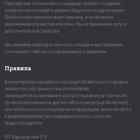
Партнерские отношения с лошадьми требуют создания
комфортных условий и умения общаться на одном языке.
Любое сопротивление имеет причину, а не является
выражением упрямства или лени. Мы не применяем силу и
дополнительные средства.
Мы уважаем природу и личность лошади и выстраиваем
отношения с ней на основе взаимного уважения.
Правила
Все материалы находятся под защитой авторского права и
являются собственностью Horse-Rehab.
Запрещается копирование, распространение (в том числе
путем копирования на другие сайты и ресурсы в Интернете)
или любое иное использование информации, включая фото-
и видеоматериалы без предварительного согласия
правообладателя.
ИП Харьковский П.Э.