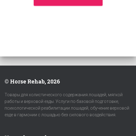
© Horse Rehab, 2026
Товары для холистического содержания лошадей, мягкой
работы и верховой езды. Услуги по базовой подготовке,
психологической реабилитации лошадей, обучение верховой
езде в гармонии с лошадью без силового воздействия.