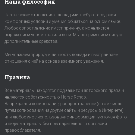
Наша философия
Партнерские отношения с лошадьми требуют создания
комфортных условий и умения общаться на одном языке.
Любое сопротивление имеет причину, а не является
выражением упрямства или лени. Мы не применяем силу и
дополнительные средства.
Мы уважаем природу и личность лошади и выстраиваем
отношения с ней на основе взаимного уважения.
Правила
Все материалы находятся под защитой авторского права и
являются собственностью Horse-Rehab.
Запрещается копирование, распространение (в том числе
путем копирования на другие сайты и ресурсы в Интернете)
или любое иное использование информации, включая фото-
и видеоматериалы без предварительного согласия
правообладателя.