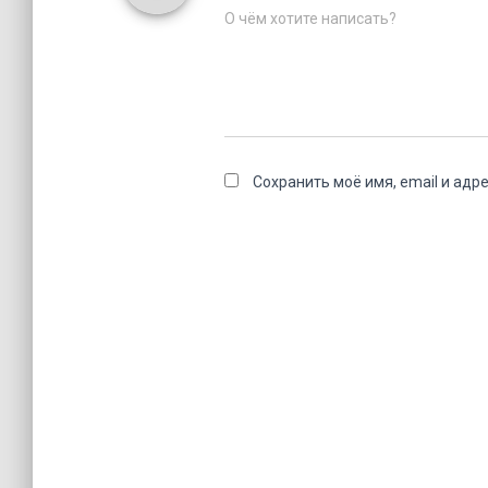
О чём хотите написать?
Сохранить моё имя, email и адр