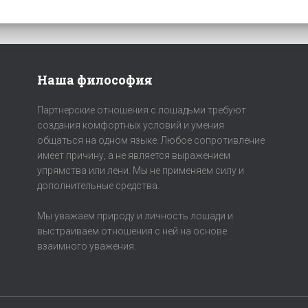
Наша философия
Партнерские отношения с лошадьми требуют
создания комфортных условий и умения
общаться на одном языке. Любое сопротивление
имеет причину, а не является выражением
упрямства или лени. Мы не применяем силу и
дополнительные средства.
Мы уважаем природу и личность лошади и
выстраиваем отношения с ней на основе
взаимного уважения.