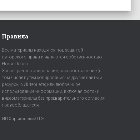
Правила
Все материалы находятся под защитой
авторского права и являются собственностью
Horse-Rehab.
Запрещается копирование, распространение (в
том числе путем копирования на другие сайты и
ресурсы в Интернете) или любое иное
использование информации, включая фото- и
видеоматериалы без предварительного согласия
правообладателя.
ИП Харьковский П.Э.