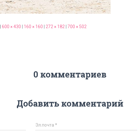
|
600 × 430
|
160 × 160
|
272 × 182
|
700 × 502
0 комментариев
Добавить комментарий
Эл.почта
*