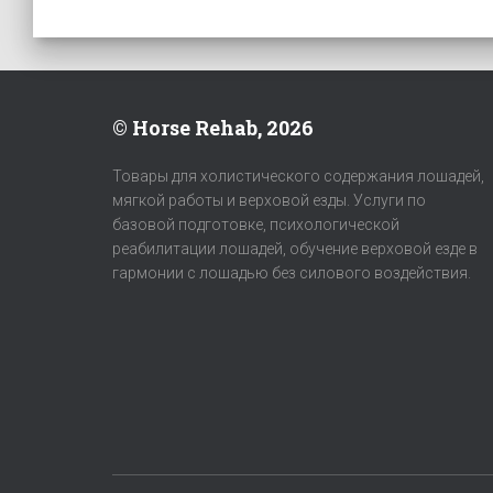
© Horse Rehab, 2026
Товары для холистического содержания лошадей,
мягкой работы и верховой езды. Услуги по
базовой подготовке, психологической
реабилитации лошадей, обучение верховой езде в
гармонии с лошадью без силового воздействия.