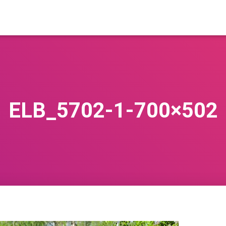
ELB_5702-1-700×502