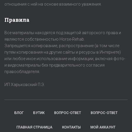
отношения с ней на основе взаимного уважения.
Правила
Все материалы находятся под защитой авторского права и
являются собственностью Horse-Rehab.
Запрещается копирование, распространение (в том числе
путем копирования на другие сайты и ресурсы в Интернете)
или любое иное использование информации, включая фото-
и видеоматериалы без предварительного согласия
правообладателя.
ИП Харьковский П.Э.
БЛОГ
БУТИК
ВОПРОС-ОТВЕТ
ВОПРОС-ОТВЕТ
ГЛАВНАЯ СТРАНИЦА
КОНТАКТЫ
МОЙ АККАУНТ