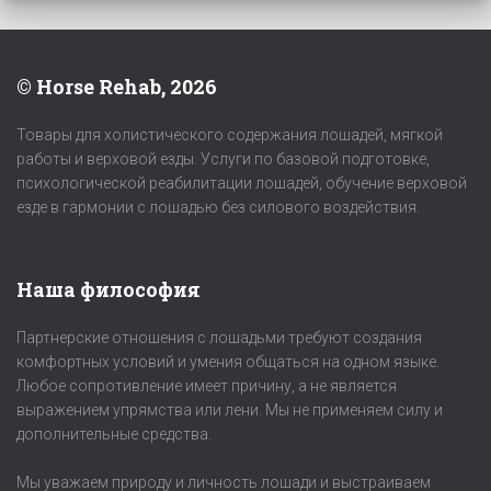
© Horse Rehab, 2026
Товары для холистического содержания лошадей, мягкой
работы и верховой езды. Услуги по базовой подготовке,
психологической реабилитации лошадей, обучение верховой
езде в гармонии с лошадью без силового воздействия.
Наша философия
Партнерские отношения с лошадьми требуют создания
комфортных условий и умения общаться на одном языке.
Любое сопротивление имеет причину, а не является
выражением упрямства или лени. Мы не применяем силу и
дополнительные средства.
Мы уважаем природу и личность лошади и выстраиваем